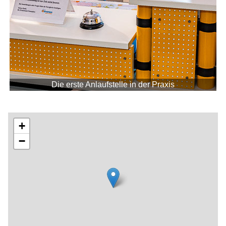
Die erste Anlaufstelle in der Praxis
+
−