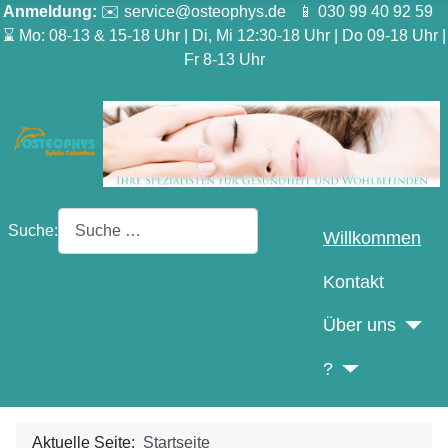
Anmeldung:
✉️ service@osteophys.de 📱 030 99 40 92 59
⌛ Mo: 08-13 & 15-18 Uhr | Di, Mi 12:30-18 Uhr | Do 09-18 Uhr |
Fr 8-13 Uhr
Suche:
Willkommen
Kontakt
Über uns
?
Aktuelle Seite:
Startseite