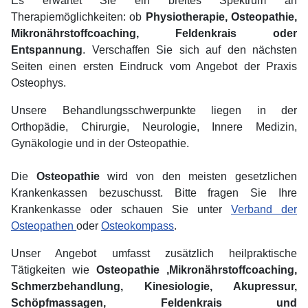
Es erwartet Sie ein breites Spektrum an
Therapiemöglichkeiten: ob
Physiotherapie, Osteopathie,
Mikronährstoffcoaching, Feldenkrais oder
Entspannung
. Verschaffen Sie sich auf den nächsten
Seiten einen ersten Eindruck vom Angebot der Praxis
Osteophys.
Unsere Behandlungsschwerpunkte liegen in der
Orthopädie, Chirurgie, Neurologie, Innere Medizin,
Gynäkologie und in der Osteopathie.
Die
Osteopathie
wird von den meisten gesetzlichen
Krankenkassen bezuschusst. Bitte fragen Sie Ihre
Krankenkasse oder schauen Sie unter
Verband der
Osteopathen
oder
Osteokompass
.
Unser Angebot umfasst zusätzlich heilpraktische
Tätigkeiten wie
Osteopathie ,Mikronährstoffcoaching,
Schmerzbehandlung, Kinesiologie, Akupressur,
Schöpfmassagen, Feldenkrais und