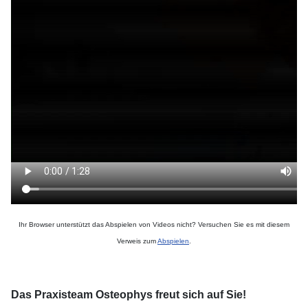
Ihr Browser unterstützt das Abspielen von Videos nicht? Versuchen Sie es mit diesem
Verweis zum
Abspielen
.
Das Praxisteam Osteophys freut sich auf Sie!