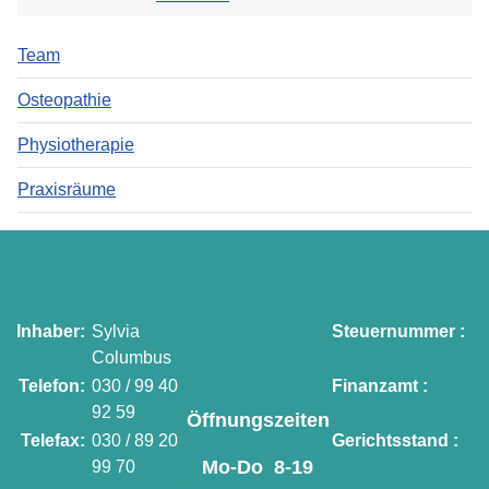
Team
Osteopathie
Physiotherapie
Praxisräume
Inhaber:
Sylvia
Steuernummer :
Columbus
Telefon:
030 / 99 40
Finanzamt :
92 59
Öffnungszeiten
Telefax:
030 / 89 20
Gerichtsstand :
Mo-Do 8-19
99 70