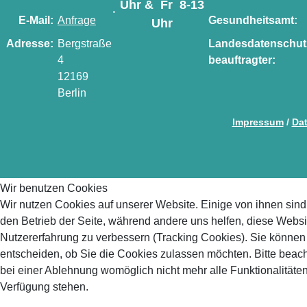
Uhr & Fr 8-13
E-Mail:
Anfrage
Gesundheitsamt:
Uhr
Adresse:
Bergstraße
Landesdatenschut
4
beauftragter:
12169
Berlin
Impressum
/
Da
Wir benutzen Cookies
Wir nutzen Cookies auf unserer Website. Einige von ihnen sind 
den Betrieb der Seite, während andere uns helfen, diese Websi
Nutzererfahrung zu verbessern (Tracking Cookies). Sie können 
entscheiden, ob Sie die Cookies zulassen möchten. Bitte beach
bei einer Ablehnung womöglich nicht mehr alle Funktionalitäten
Verfügung stehen.